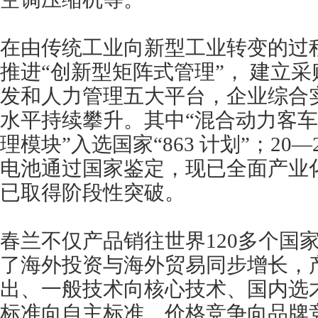
在由传统工业向新型工业转变的过
推进“创新型矩阵式管理”， 建立
发和人力管理五大平台，企业综合
水平持续攀升。其中“混合动力客
理模块”入选国家“863 计划”；20
电池通过国家鉴定，现已全面产业
已取得阶段性突破。
春兰不仅产品销往世界120多个国
了海外投资与海外贸易同步增长，
出、一般技术向核心技术、国内选
标准向自主标准、价格竞争向品牌