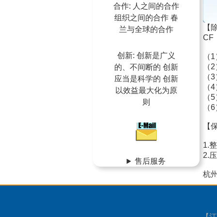
合作: 人之间的合作
组织之间的合作 春
【
兰与全球的合作
CF
创新: 创新是广义
（
（
的、不间断的 创新
（3
应当是科学的 创新
（
以效益最大化为原
（
则
（
【
1.
2.
售后服务
杭
【
江