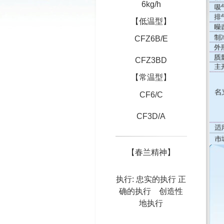
6kg/h
【低温型】
CFZ6B/E
CFZ3BD
【常温型】
CF6/C
CF3D/A
【春兰精神】
执行: 忠实的执行 正
确的执行 创造性
地执行