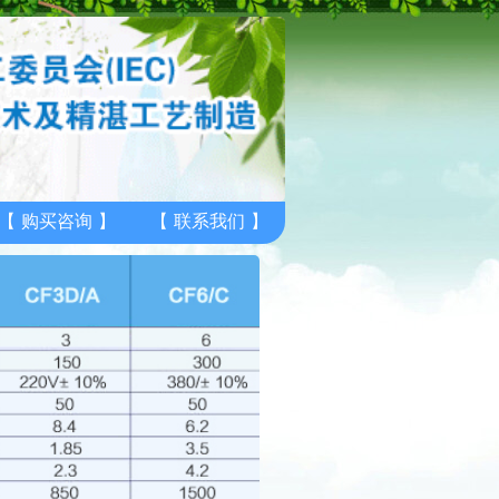
【
购买咨询
】
【
联系我们
】