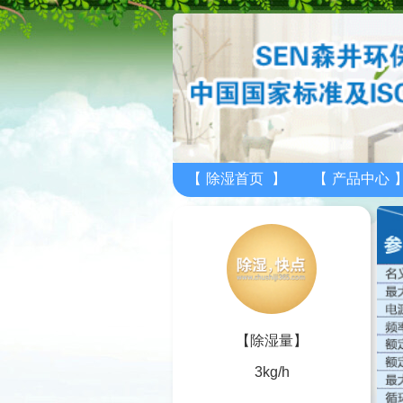
【
除湿首页
】
【
产品中心
【除湿量】
3kg/h